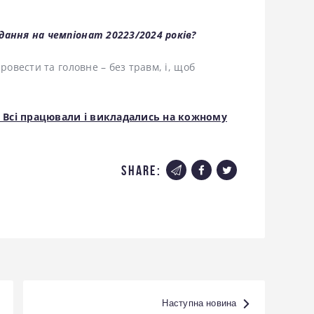
дання на чемпіонат 20223/2024 років?
ровести та головне – без травм, і, щоб
 Всі працювали і викладались на кожному
share:
Наступна новина