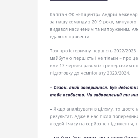
Капітан ФК «Епіцентр» Андрій Беженар,
за нашу команду з 2019 року, минулого 
видався насиченим та напруженим. Ал
вдалося провести.
Тож про історичну першість 2022/2023 
майбутню першість і не тільки – про ц
вже 17 червня разом із тренерським ш
підготовку до чемпіонату 2023/2024.
– Сезон, який завершився, був дебютни
тебе особисто. Чи задоволений ти ни
– Якщо аналізувати в цілому, то шосте 
результат. Адже в нас після попереднь
людей і часу на серйозне підсилення, по