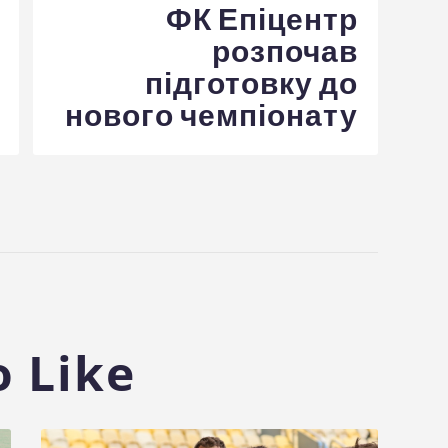
ФК Епіцентр
розпочав
підготовку до
нового чемпіонату
 Like