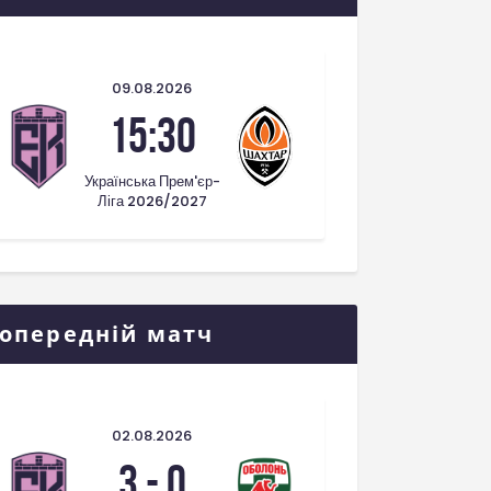
09.08.2026
15:30
Українська Прем'єр-
Ліга 2026/2027
опередній матч
02.08.2026
3
-
0