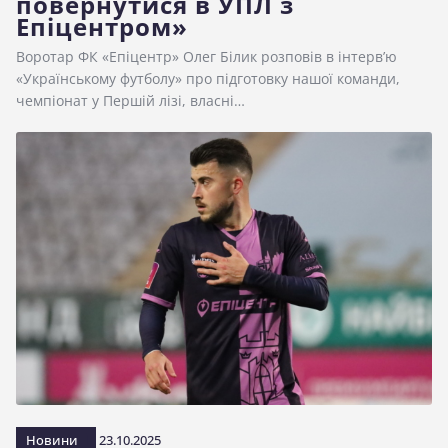
повернутися в УПЛ з
Епіцентром»
Воротар ФК «Епіцентр» Олег Білик розповів в інтерв’ю
«Українському футболу» про підготовку нашої команди,
чемпіонат у Першій лізі, власні…
Новини
23.10.2025