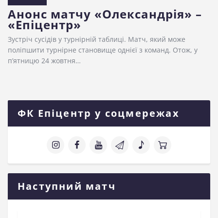
Анонс матчу «Олександрія» –
«Епіцентр»
Зустріч сусідів у турнірній таблиці. Матч, який може
поліпшити турнірне становище однієї з команд. Отож, у
п’ятницю 24 жовтня…
ФК Епіцентр у соцмережах
Наступний матч