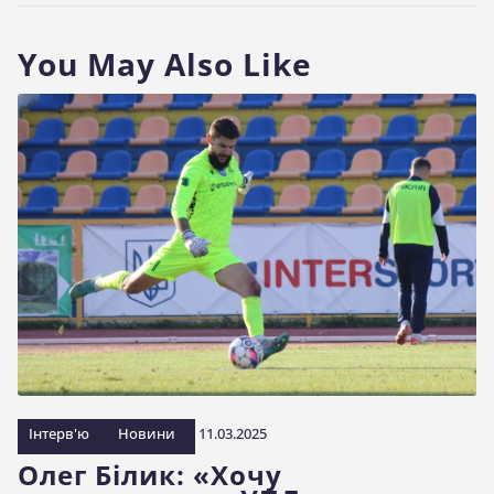
You May Also Like
Інтерв'ю
Новини
11.03.2025
Олег Білик: «Хочу