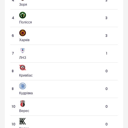
4
3
Зоря
4
3
Полісся
6
3
Харків
7
1
ЛНЗ
8
0
Кривбас
8
0
Кудрівка
10
0
Верес
10
0