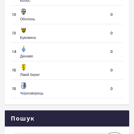
Колос
10
0
Оболонь
13
0
Буковина
14
0
Динамо
15
0
Лівий берег
15
0
Чорноморець
Пошук