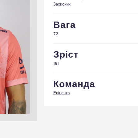
Захисник
Вага
72
Зріст
181
Команда
Епіцентр