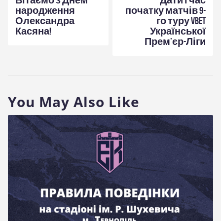
народження
початку матчів 9-
Олександра
го туру VBET
Касяна!
Української
Прем’єр-Ліги
You May Also Like