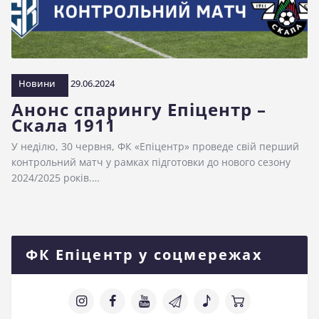
Новини
29.06.2024
Анонс спарингу Епіцентр –
Скала 1911
У неділю, 30 червня, ФК «Епіцентр» проведе свій перший
контрольний матч у рамках підготовки до нового сезону
2024/2025 років.…
ФК Епіцентр у соцмережах