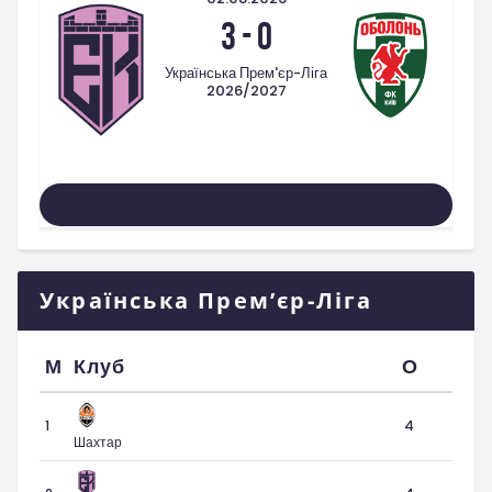
3
-
0
Українська Прем'єр-Ліга
2026/2027
Усі Матчі
Українська Прем’єр-Ліга
М
Клуб
О
1
4
Шахтар