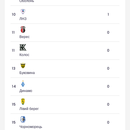
Оболонь
10
1
ЛНЗ
11
0
Верес
11
0
Колос
13
0
Буковина
14
0
Динамо
15
0
Лівий берег
15
0
Чорноморець