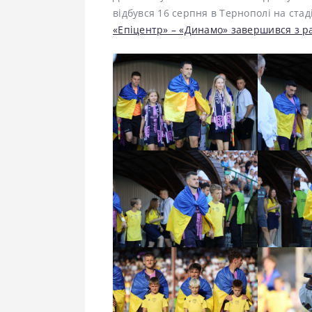
відбувся 16 серпня в Тернополі на ста
«Епіцентр» – «Динамо» завершився з ра