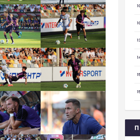
1
1
1
1
1
1
П