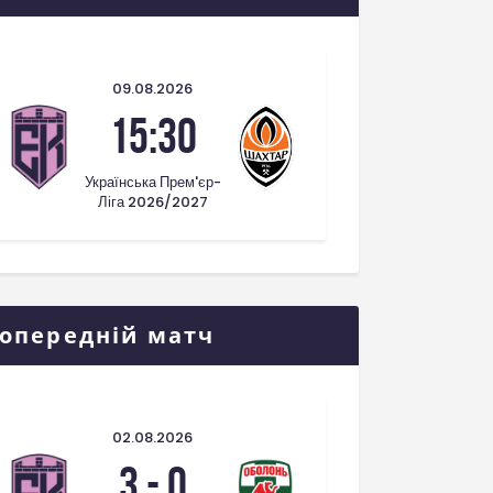
09.08.2026
15:30
Українська Прем'єр-
Ліга 2026/2027
опередній матч
02.08.2026
3
-
0