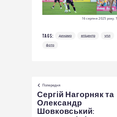
16 серпня 2025 року. Т
Tags:
динамо
епіцентр
упл
фото
Навігація
Попередня
записів
Сергій Нагорняк та
Олександр
Шовковський: