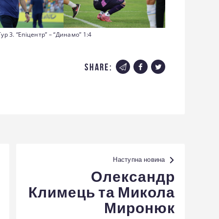
ур 3. “Епіцентр” – “Динамо” 1:4
share:
Наступна новина
Олександр
Климець та Микола
Миронюк