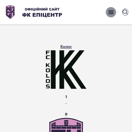
ОФІЦІЙНИЙ САЙТ ФК ЕПІЦЕНТР
ОФІЦІЙНИЙ САЙТ ФК ЕПІЦЕНТР
Головна
Колос
Новини
Команда
Матчі 2026/2027
Фото
Історія
1
-
Клуб
0
Фан-шоп
Правила поведінки на