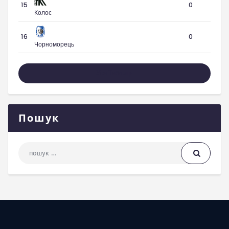
15
0
Колос
16
0
Чорноморець
Уся Таблиця
Пошук
Пошук: