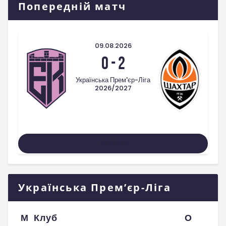
Попередній матч
09.08.2026
0
-
2
Українська Прем'єр-Ліга
2026/2027
Усі Матчі
Українська Прем’єр-Ліга
М
Клуб
О