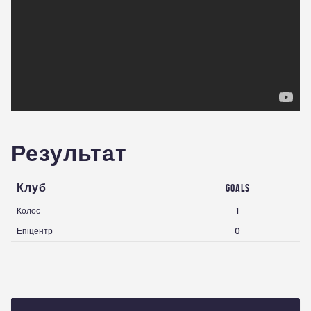
Результат
Клуб
Goals
Колос
1
Епіцентр
0