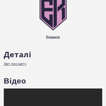
стадіоні
Епіцентр
Деталі
Звіт про матч
Відео