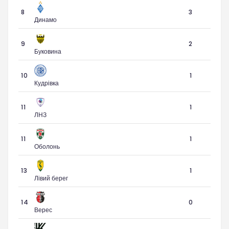
8
3
Динамо
9
2
Буковина
10
1
Кудрівка
11
1
ЛНЗ
11
1
Оболонь
13
1
Лівий берег
14
0
Верес