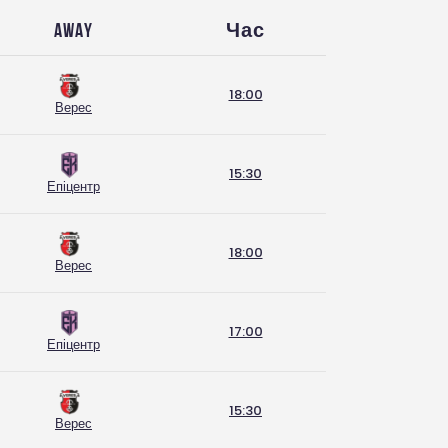
Away
Час
18:00
Верес
15:30
Епіцентр
18:00
Верес
17:00
Епіцентр
15:30
Верес