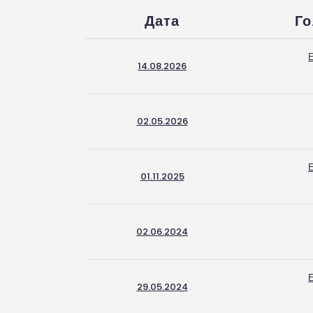
Дата
Г
Е
14.08.2026
02.05.2026
Е
01.11.2025
02.06.2024
Е
29.05.2024