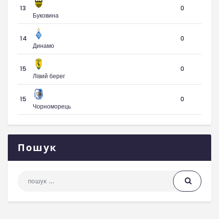
13
0
Буковина
14
0
Динамо
15
0
Лівий берег
15
0
Чорноморець
Пошук
Пошук: