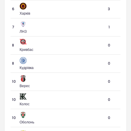
6
3
Харків
7
1
ЛНЗ
8
0
Кривбас
8
0
Кудрівка
10
0
Верес
10
0
Колос
10
0
Оболонь