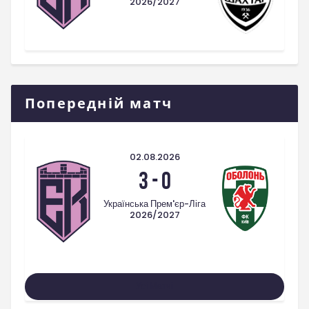
2026/2027
Попередній матч
02.08.2026
3
-
0
Українська Прем'єр-Ліга
2026/2027
Усі Матчі