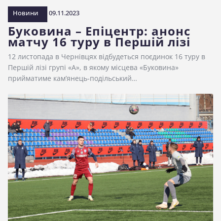
Новини
09.11.2023
Буковина – Епіцентр: анонс
матчу 16 туру в Першій лізі
12 листопада в Чернівцях відбудеться поєдинок 16 туру в
Першій лізі групі «А», в якому місцева «Буковина»
прийматиме кам’янець-подільський…