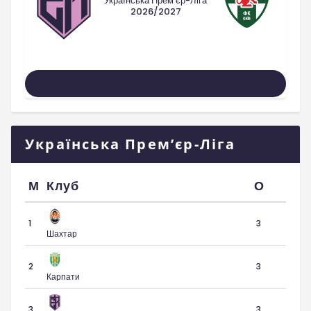
Українська Прем'єр-Ліга
2026/2027
Усі Матчі
Українська Прем’єр-Ліга
М
Клуб
О
1
3
Шахтар
2
3
Карпати
3
3