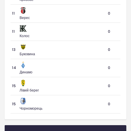
11
0
Верес
11
0
Колос
13
0
Буковина
14
0
Динамо
15
0
Лівий берег
15
0
Чорноморець