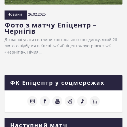
Новини
26.02.2025
Фото з матчу Епіцентр –
Чернігів
До вашої уваги світлини контрольного поєдинку, який 26
лютого відбувся в Києві. ФК «Епіцентр» зустрівся з ФК
«Чернігів». Нічия…
ФК Епіцентр у соцмережах
Наступний матч