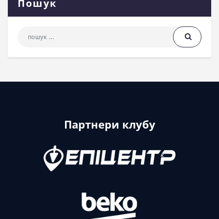
Пошук
Пошук: