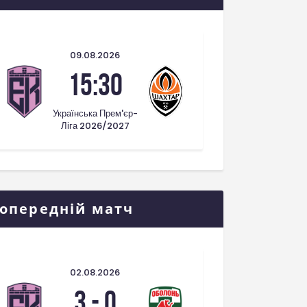
09.08.2026
15:30
Українська Прем'єр-
Ліга 2026/2027
опередній матч
02.08.2026
3
-
0