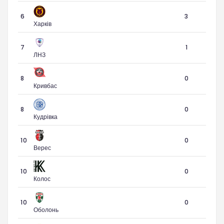
6
3
Харків
7
1
ЛНЗ
8
0
Кривбас
8
0
Кудрівка
10
0
Верес
10
0
Колос
10
0
Оболонь