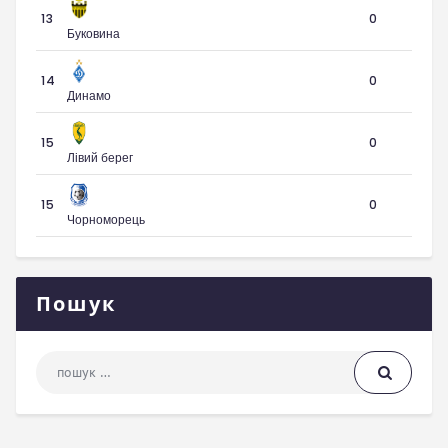
13
0
Буковина
14
0
Динамо
15
0
Лівий берег
15
0
Чорноморець
Пошук
Пошук: