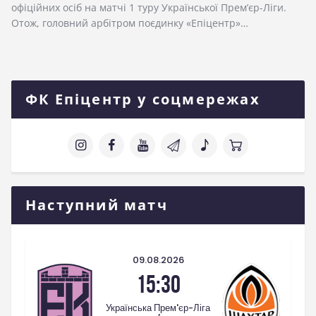
офіційних осіб на матчі 1 туру Української Прем’єр-Ліги.
Отож, головний арбітром поєдинку «Епіцентр»…
ФК Епіцентр у соцмережах
Наступний матч
09.08.2026
15:30
Українська Прем'єр-Ліга