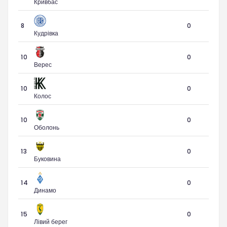
Кривбас
8
0
Кудрівка
10
0
Верес
10
0
Колос
10
0
Оболонь
13
0
Буковина
14
0
Динамо
15
0
Лівий берег