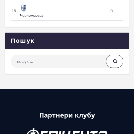
15
0
Чорноморець
Пошук
Пошук: