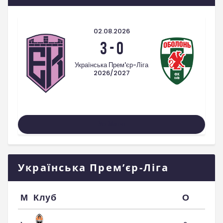
02.08.2026
3
-
0
Українська Прем'єр-Ліга
2026/2027
Усі Матчі
Українська Прем’єр-Ліга
М
Клуб
О