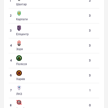
1
3
Шахтар
2
3
Карпати
3
3
Епіцентр
4
3
Зоря
4
3
Полісся
6
3
Харків
7
1
ЛНЗ
8
0