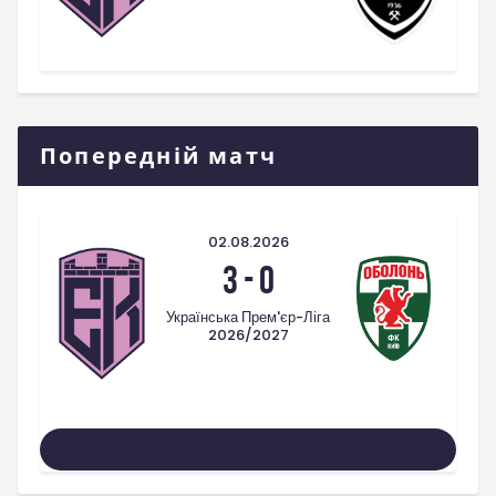
Попередній матч
02.08.2026
3
-
0
Українська Прем'єр-Ліга
2026/2027
Усі Матчі