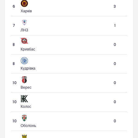
6
3
Харків
7
1
ЛНЗ
8
0
Кривбас
8
0
Кудрівка
10
0
Верес
10
0
Колос
10
0
Оболонь