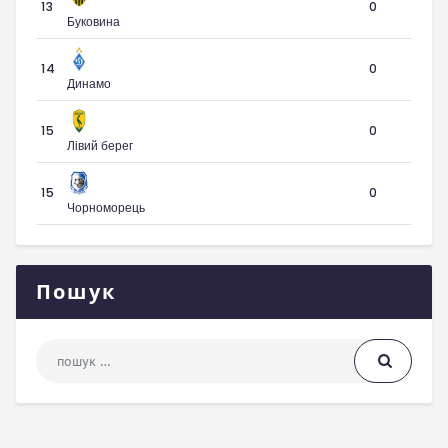
13
0
Буковина
14
0
Динамо
15
0
Лівий берег
15
0
Чорноморець
Пошук
Пошук: