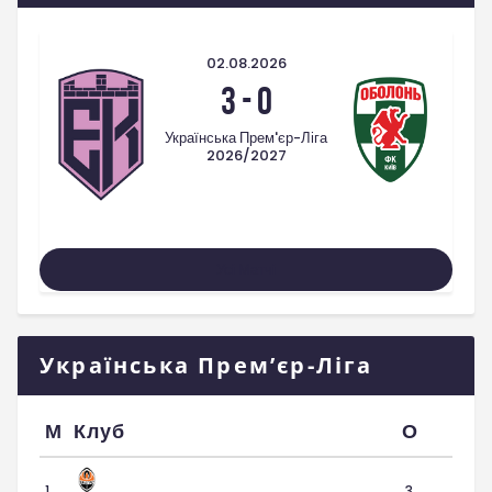
02.08.2026
3
-
0
Українська Прем'єр-Ліга
2026/2027
Усі Матчі
Українська Прем’єр-Ліга
М
Клуб
О
1
3