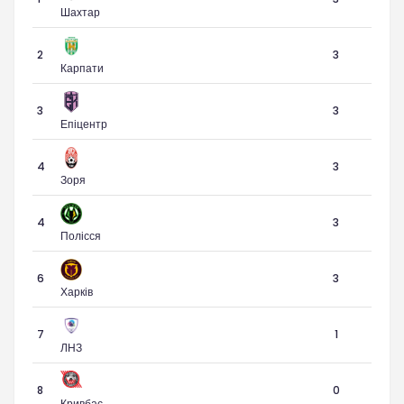
Шахтар
2
3
Карпати
3
3
Епіцентр
4
3
Зоря
4
3
Полісся
6
3
Харків
7
1
ЛНЗ
8
0
Кривбас