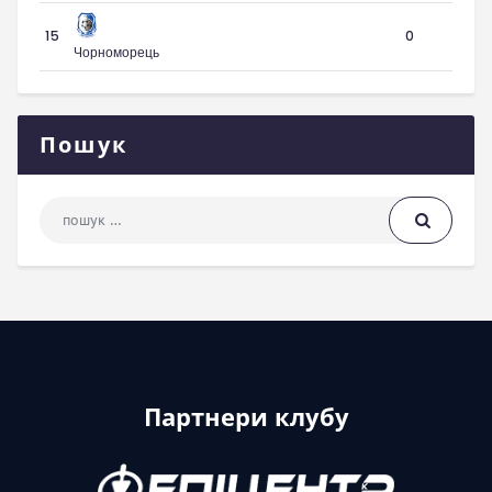
15
0
Чорноморець
Пошук
Пошук: