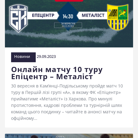
Новини
29.09.2023
Онлайн матчу 10 туру
Епіцентр – Металіст
30 вересня в Кам’янці-Подільському пройде матч 10
туру в Першій лізі групі «А», в якому ФК «Епіцентр»
прийматиме «Металіст» із Харкова. Про минулі
протистояння, кадрові проблеми та турнірній шлях
команд цього поєдинку – читайте в анонсі матчу на
офційному…