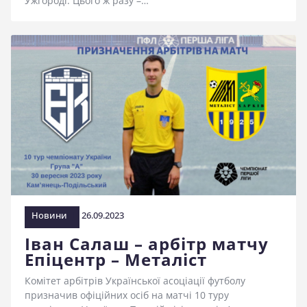
Ужгороді. Цього ж разу –…
Новини
26.09.2023
Іван Салаш – арбітр матчу
Епіцентр – Металіст
Комітет арбітрів Української асоціації футболу
призначив офіційних осіб на матчі 10 туру