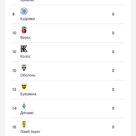
8
0
Кудрівка
10
0
Верес
10
0
Колос
10
0
Оболонь
13
0
Буковина
14
0
Динамо
15
0
Лівий берег