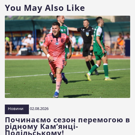
You May Also Like
Новини
02.08.2026
Починаємо сезон перемогою в
рідному Кам’янці-
Подільському!