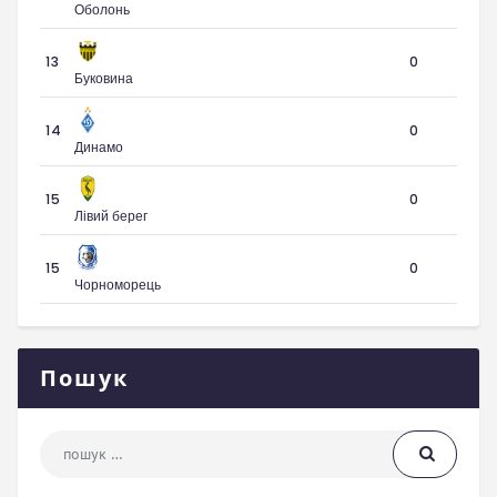
Оболонь
13
0
Буковина
14
0
Динамо
15
0
Лівий берег
15
0
Чорноморець
Пошук
Пошук: