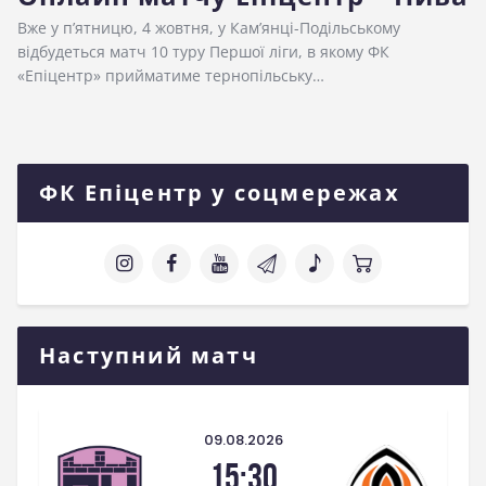
Вже у п’ятницю, 4 жовтня, у Кам’янці-Подільському
відбудеться матч 10 туру Першої ліги, в якому ФК
«Епіцентр» прийматиме тернопільську…
ФК Епіцентр у соцмережах
Наступний матч
09.08.2026
15:30