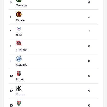
4
3
Полісся
6
3
Харків
7
1
ЛНЗ
8
0
Кривбас
8
0
Кудрівка
10
0
Верес
10
0
Колос
10
0