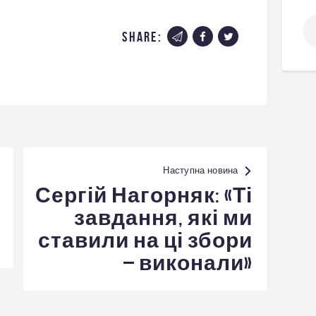
По
share:
Наступна новина
Сергій Нагорняк: «Ті
завдання, які ми
ставили на ці збори
– виконали»