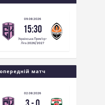
09.08.2026
15:30
Українська Прем'єр-
Ліга 2026/2027
опередній матч
02.08.2026
3
-
0