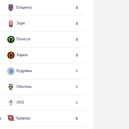
Епіцентр
3
Зоря
3
Полісся
3
Харків
3
Кудрівка
1
Оболонь
1
ЛНЗ
1
Кривбас
0
0