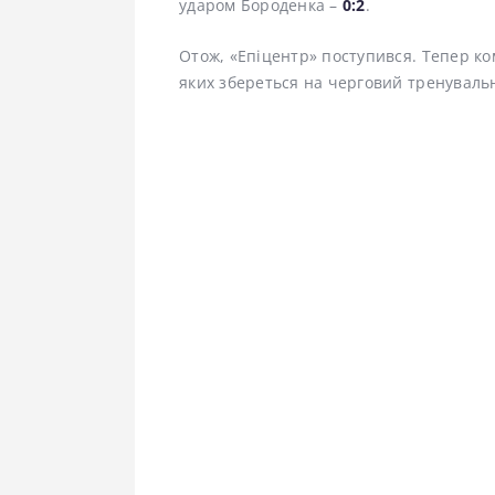
ударом Бороденка –
0:2
.
Отож, «Епіцентр» поступився. Тепер ко
яких збереться на черговий тренувальн