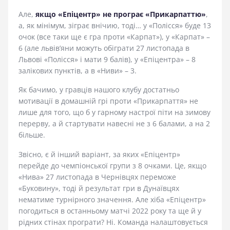
Але,
якщо «Епіцентр» не програє «Прикарпаттю»
,
а, як мінімум, зіграє внічию, тоді… у «Полісся» буде 13
очок (все таки ще є гра проти «Карпат»), у «Карпат» –
6 (але львів’яни можуть обіграти 27 листопада в
Львові «Полісся» і мати 9 балів), у «Епіцентра» – 8
залікових пунктів, а в «Ниви» – 3.
Як бачимо, у гравців нашого клубу достатньо
мотивації в домашній грі проти «Прикарпаття» не
лише для того, що б у гарному настрої піти на зимову
перерву, а й стартувати навесні не з 6 балами, а на 2
більше.
Звісно, є й інший варіант, за яких «Епіцентр»
перейде до чемпіонської групи з 8 очками. Це, якщо
«Нива» 27 листопада в Чернівцях переможе
«Буковину», тоді й результат гри в Дунаївцях
нематиме турнірного значення. Але хіба «Епіцентр»
погодиться в останньому матчі 2022 року та ще й у
рідних стінах програти? Ні. Команда налаштовується