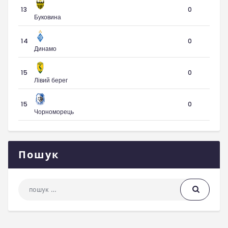
13
0
Буковина
14
0
Динамо
15
0
Лівий берег
15
0
Чорноморець
Пошук
Пошук: