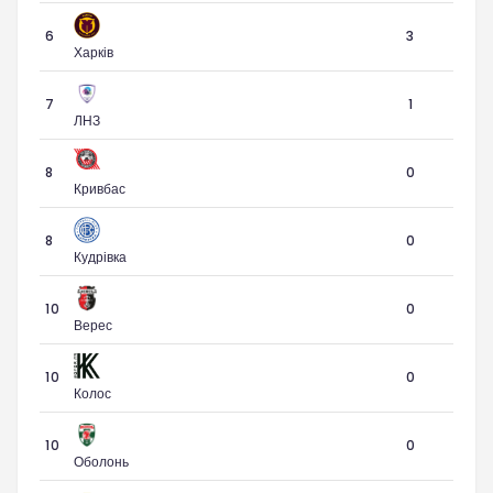
6
3
Харків
7
1
ЛНЗ
8
0
Кривбас
8
0
Кудрівка
10
0
Верес
10
0
Колос
10
0
Оболонь