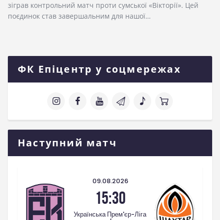
зіграв контрольний матч проти сумської «Вікторії». Цей
поєдинок став завершальним для нашої…
ФК Епіцентр у соцмережах
Наступний матч
09.08.2026
15:30
Українська Прем'єр-Ліга