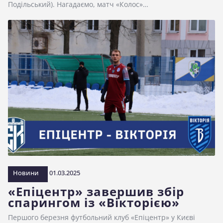
Подільський). Нагадаємо, матч «Колос»…
Новини
01.03.2025
«Епіцентр» завершив збір
спарингом із «Вікторією»
Першого березня футбольний клуб «Епіцентр» у Києві