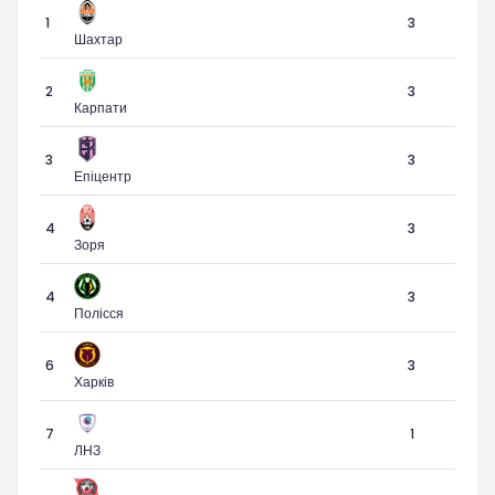
1
3
Шахтар
2
3
Карпати
3
3
Епіцентр
4
3
Зоря
4
3
Полісся
6
3
Харків
7
1
ЛНЗ