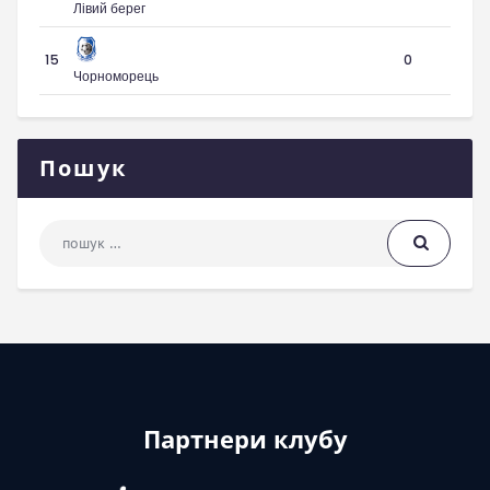
Лівий берег
15
0
Чорноморець
Пошук
Пошук: