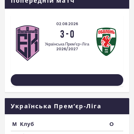
Попередній матч
02.08.2026
3
-
0
Українська Прем'єр-Ліга
2026/2027
Усі Матчі
Українська Прем’єр-Ліга
М
Клуб
О