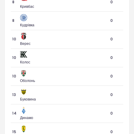
8
0
Кривбас
8
0
Кудрівка
10
0
Верес
10
0
Колос
10
0
Оболонь
13
0
Буковина
14
0
Динамо
15
0