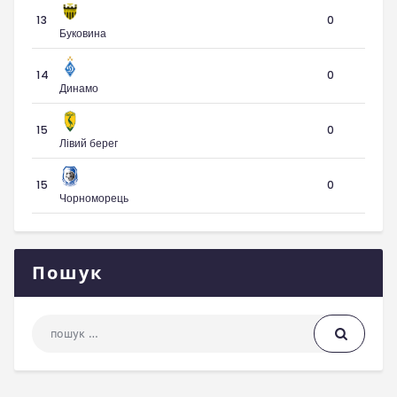
13
0
Буковина
14
0
Динамо
15
0
Лівий берег
15
0
Чорноморець
Пошук
Пошук: