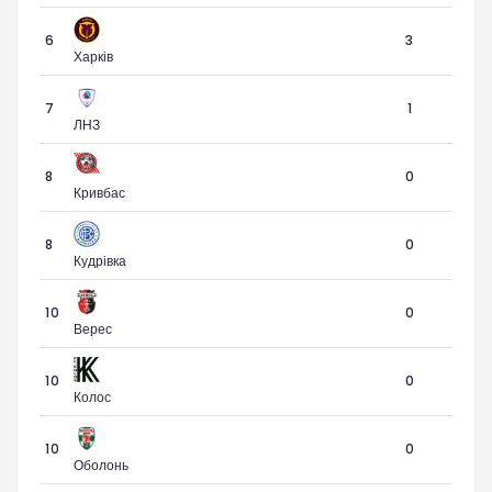
6
3
Харків
7
1
ЛНЗ
8
0
Кривбас
8
0
Кудрівка
10
0
Верес
10
0
Колос
10
0
Оболонь