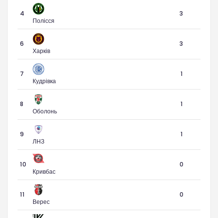
4
3
Полісся
6
3
Харків
7
1
Кудрівка
8
1
Оболонь
9
1
ЛНЗ
10
0
Кривбас
11
0
Верес