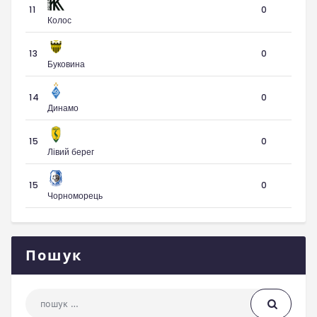
11
0
Колос
13
0
Буковина
14
0
Динамо
15
0
Лівий берег
15
0
Чорноморець
Пошук
Пошук: