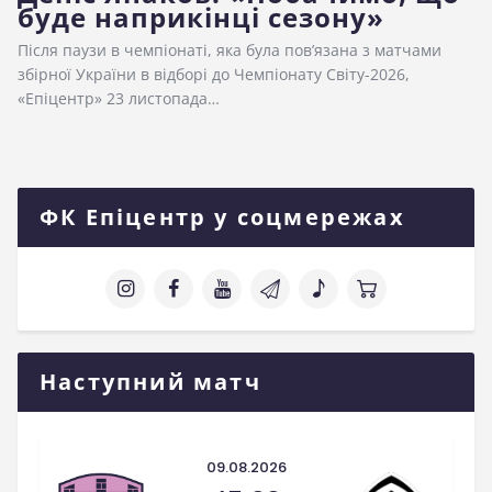
буде наприкінці сезону»
Після паузи в чемпіонаті, яка була пов’язана з матчами
збірної України в відборі до Чемпіонату Світу-2026,
«Епіцентр» 23 листопада…
ФК Епіцентр у соцмережах
Наступний матч
09.08.2026