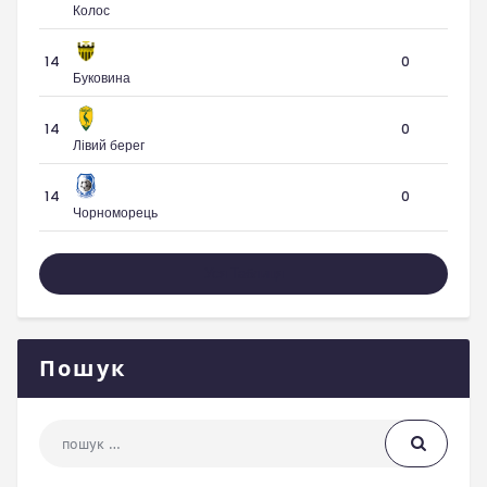
Колос
14
0
Буковина
14
0
Лівий берег
14
0
Чорноморець
Уся Таблиця
Пошук
Пошук: