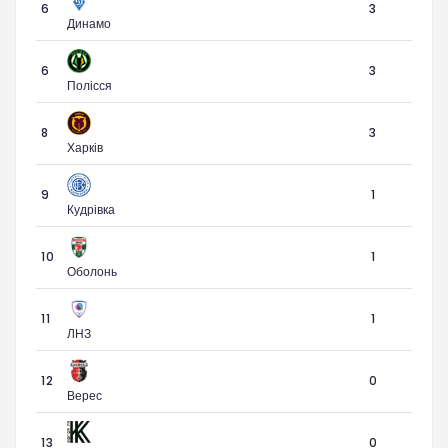
6
3
Динамо
6
3
Полісся
8
3
Харків
9
1
Кудрівка
10
1
Оболонь
11
1
ЛНЗ
12
0
Верес
13
0