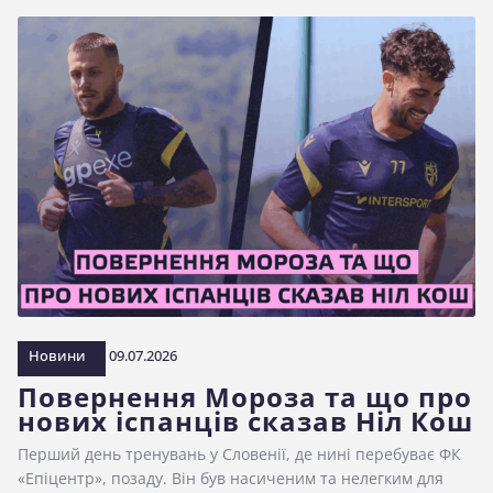
Новини
09.07.2026
Повернення Мороза та що про
нових іспанців сказав Ніл Кош
Перший день тренувань у Словенії, де нині перебуває ФК
«Епіцентр», позаду. Він був насиченим та нелегким для