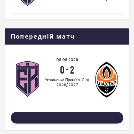
Попередній матч
09.08.2026
0
-
2
Українська Прем'єр-Ліга
2026/2027
Усі Матчі