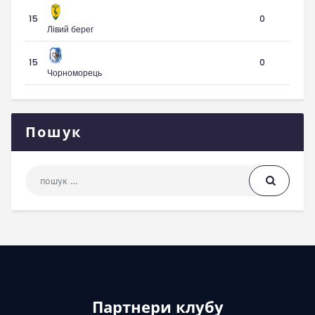
15
0
Лівий берег
15
0
Чорноморець
Пошук
Пошук: