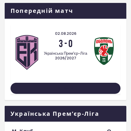
Попередній матч
02.08.2026
3
-
0
Українська Прем'єр-Ліга
2026/2027
Усі Матчі
Українська Прем’єр-Ліга