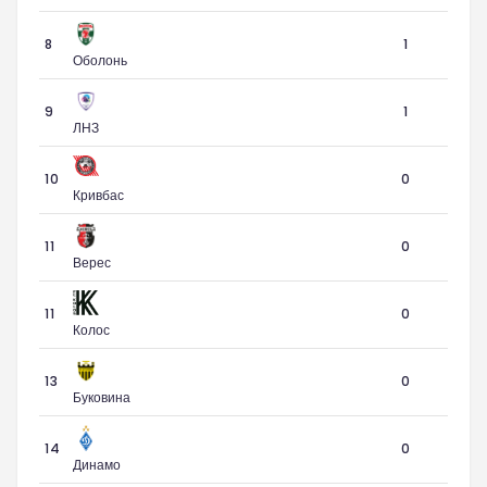
8
1
Оболонь
9
1
ЛНЗ
10
0
Кривбас
11
0
Верес
11
0
Колос
13
0
Буковина
14
0
Динамо