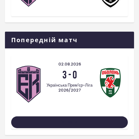
Попередній матч
02.08.2026
3
-
0
Українська Прем'єр-Ліга
2026/2027
Усі Матчі