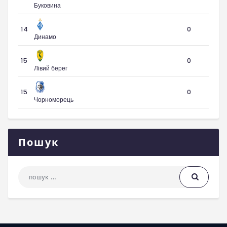
Буковина
14
0
Динамо
15
0
Лівий берег
15
0
Чорноморець
Пошук
Пошук: