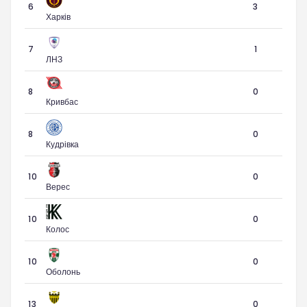
6
3
Харків
7
1
ЛНЗ
8
0
Кривбас
8
0
Кудрівка
10
0
Верес
10
0
Колос
10
0
Оболонь
13
0