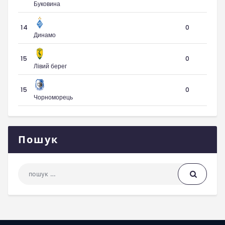
Буковина
14
0
Динамо
15
0
Лівий берег
15
0
Чорноморець
Пошук
Пошук: