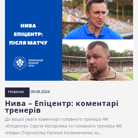
Новини
09.08.2024
Нива – Епіцентр: коментарі
тренерів
До вашої уваги коментарі головного тренера ФК
«Епіцентр» Сергія Нагорняка та головного тренера ФК
«Нива» (Тернопіль) Євгенія Калиниченка за…