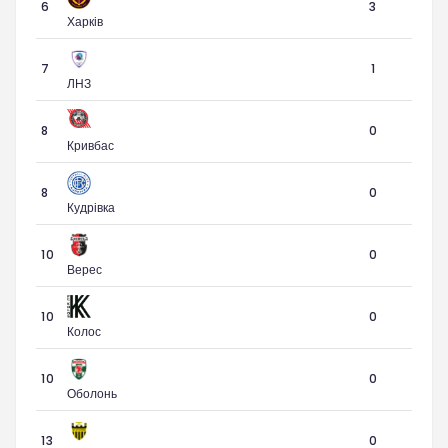
6
3
Харків
7
1
ЛНЗ
8
0
Кривбас
8
0
Кудрівка
10
0
Верес
10
0
Колос
10
0
Оболонь
13
0