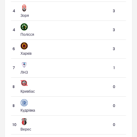
4
3
Зоря
4
3
Полісся
6
3
Харків
7
1
ЛНЗ
8
0
Кривбас
8
0
Кудрівка
10
0
Верес