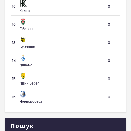
10
0
Колос
10
0
Оболонь
13
0
Буковина
14
0
Динамо
15
0
Лівий берег
15
0
Чорноморець
Пошук