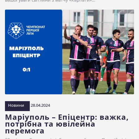
Новини
28.04.2024
Маріуполь – Епіцентр: важка,
потрібна та ювілейна
перемога