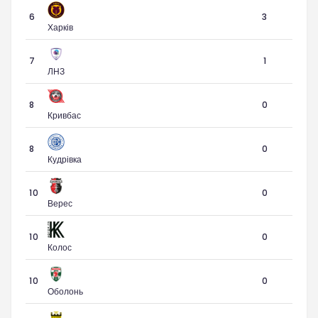
6
3
Харків
7
1
ЛНЗ
8
0
Кривбас
8
0
Кудрівка
10
0
Верес
10
0
Колос
10
0
Оболонь