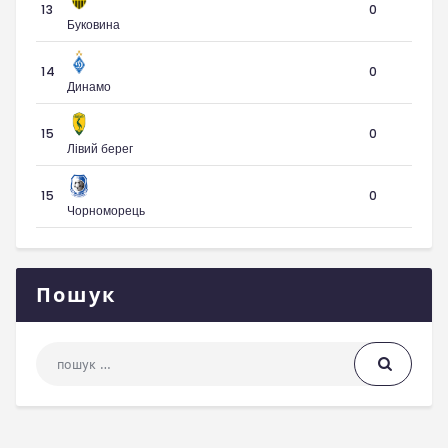
13
0
Буковина
14
0
Динамо
15
0
Лівий берег
15
0
Чорноморець
Пошук
Пошук: