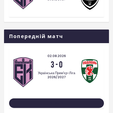
Попередній матч
02.08.2026
3
-
0
Українська Прем'єр-Ліга
2026/2027
Усі Матчі