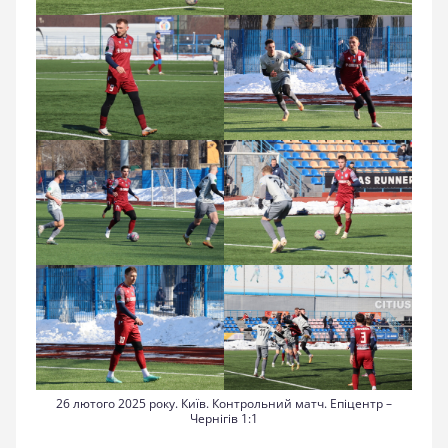
26 лютого 2025 року. Київ. Контрольний матч. Епіцентр –
Чернігів 1:1