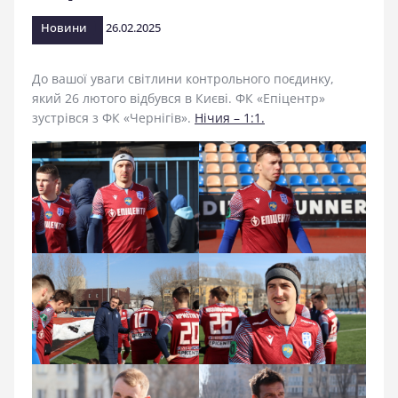
стадіоні
Новини
26.02.2025
До вашої уваги світлини контрольного поєдинку,
який 26 лютого відбувся в Києві. ФК «Епіцентр»
зустрівся з ФК «Чернігів».
Нічия – 1:1.