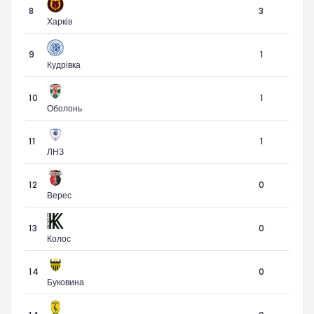
8
3
Харків
9
1
Кудрівка
10
1
Оболонь
11
1
ЛНЗ
12
0
Верес
13
0
Колос
14
0
Буковина