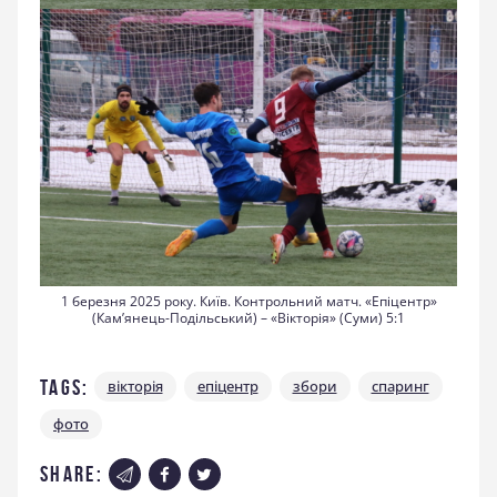
1 березня 2025 року. Київ. Контрольний матч. «Епіцентр»
(Кам’янець-Подільський) – «Вікторія» (Суми) 5:1
Tags:
вікторія
епіцентр
збори
спаринг
фото
share: