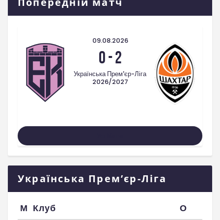
Попередній матч
09.08.2026
0
-
2
Українська Прем'єр-Ліга
2026/2027
Усі Матчі
Українська Прем’єр-Ліга
М
Клуб
О