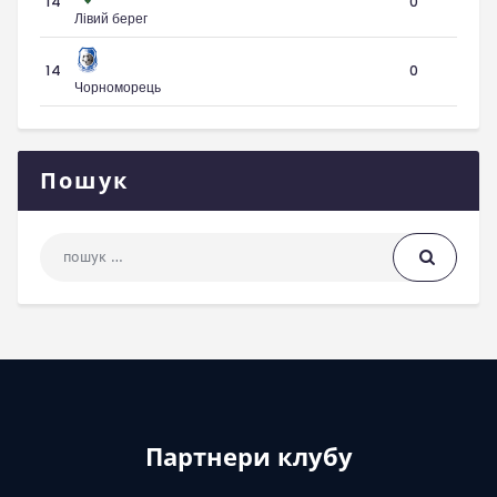
14
0
Лівий берег
14
0
Чорноморець
Пошук
Пошук: