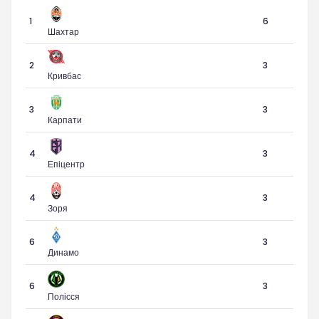
1
6
Шахтар
2
3
Кривбас
3
3
Карпати
4
3
Епіцентр
4
3
Зоря
6
3
Динамо
6
3
Полісся