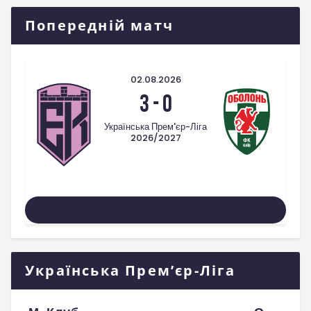
Попередній матч
02.08.2026
3
-
0
Українська Прем'єр-Ліга
2026/2027
Усі Матчі
Українська Прем’єр-Ліга