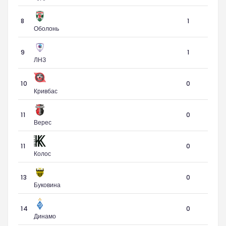
8
1
Оболонь
9
1
ЛНЗ
10
0
Кривбас
11
0
Верес
11
0
Колос
13
0
Буковина
14
0
Динамо