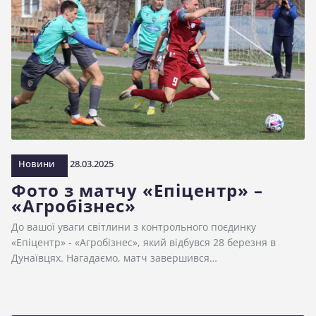
Новини
28.03.2025
Фото з матчу «Епіцентр» –
«Агробізнес»
До вашої уваги світлини з контрольного поєдинку
«Епіцентр» - «Агробізнес», який відбувся 28 березня в
Дунаївцях. Нагадаємо, матч завершився…