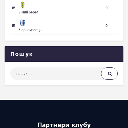
15
0
Лівий берег
15
0
Чорноморець
Пошук
Пошук: