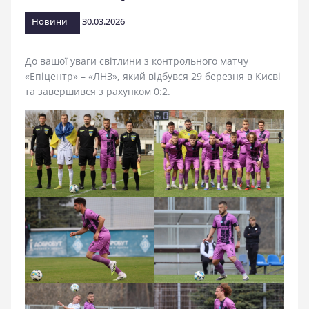
стадіоні
Новини
30.03.2026
До вашої уваги світлини з контрольного матчу
«Епіцентр» – «ЛНЗ», який відбувся 29 березня в Києві
та завершився з рахунком 0:2.