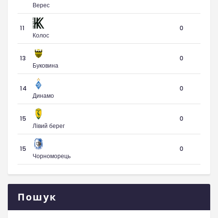
Верес
11
0
Колос
13
0
Буковина
14
0
Динамо
15
0
Лівий берег
15
0
Чорноморець
Пошук