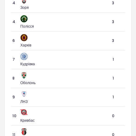
4
3
Зоря
4
3
Полісся
6
3
Харків
7
1
Кудрівка
8
1
Оболонь
9
1
ЛНЗ
10
0
Кривбас
11
0