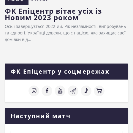
ФК Епіцентр вітає усіх із
Новим 2023 роком
Ось і завершується 2022-ий. Рік незламності, випробувань
та єдності. Українці довели, що є нацією, яка захищає свої
домівки від…
ФК Епіцентр у соцмережах
Наступний матч