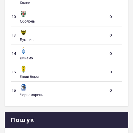
Колос
10
0
Оболонь
13
0
Буковина
14
0
Динамо
15
0
Лівий берег
15
0
Чорноморець
Пошук