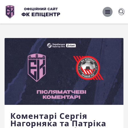
ОФІЦІЙНИЙ САЙТ ФК ЕПІЦЕНТР
ОФІЦІЙНИЙ САЙТ ФК ЕПІЦЕНТР
Головна
Новини
Команда
Матчі 2026/2027
Фото
Історія
Клуб
Коментарі Сергія
Фан-шоп
Нагорняка та Патріка
Правила поведінки на