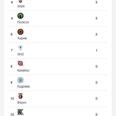
4
3
Зоря
4
3
Полісся
6
3
Харків
7
1
ЛНЗ
8
0
Кривбас
8
0
Кудрівка
10
0
Верес
10
0