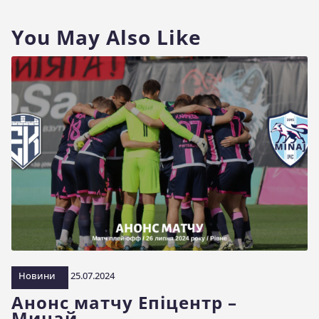
You May Also Like
Новини
25.07.2024
Анонс матчу Епіцентр –
Минай