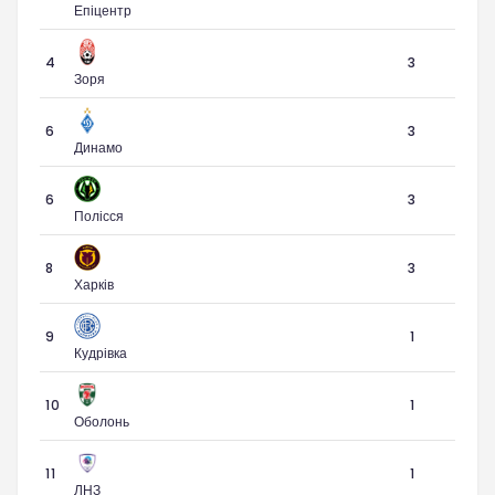
Епіцентр
4
3
Зоря
6
3
Динамо
6
3
Полісся
8
3
Харків
9
1
Кудрівка
10
1
Оболонь
11
1
ЛНЗ