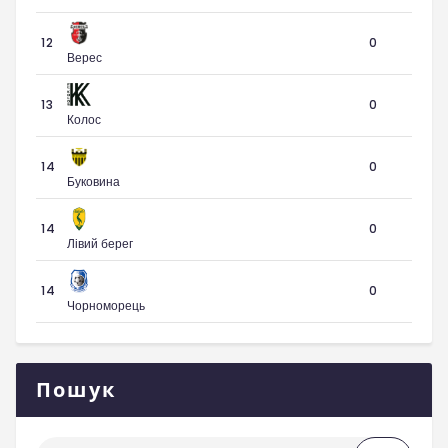
12
0
Верес
13
0
Колос
14
0
Буковина
14
0
Лівий берег
14
0
Чорноморець
Пошук
Пошук: