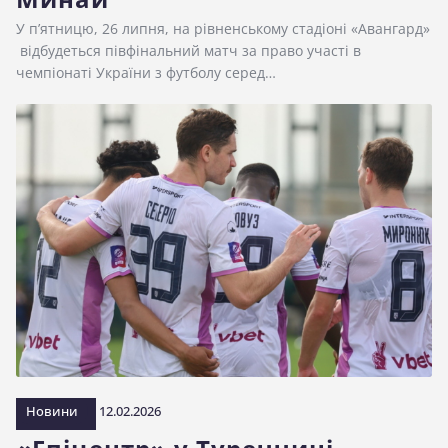
У п’ятницю, 26 липня, на рівненському стадіоні «Авангард»
відбудеться півфінальний матч за право участі в
чемпіонаті України з футболу серед…
Новини
12.02.2026