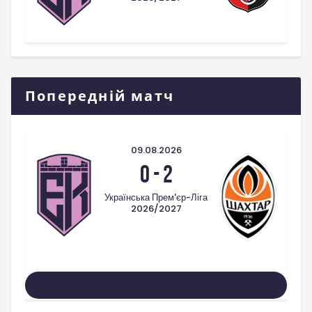
Попередній матч
09.08.2026
0
-
2
Українська Прем'єр-Ліга
2026/2027
Усі Матчі