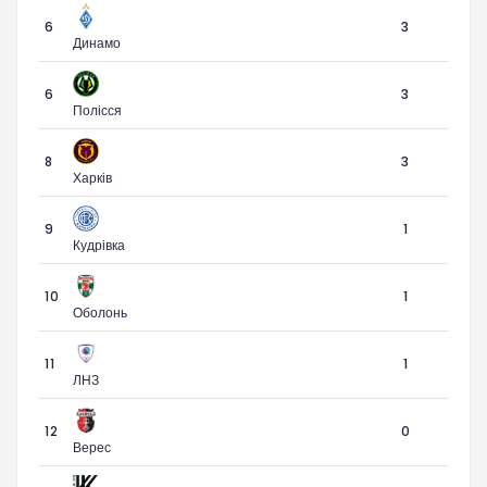
6
3
Динамо
6
3
Полісся
8
3
Харків
9
1
Кудрівка
10
1
Оболонь
11
1
ЛНЗ
12
0
Верес