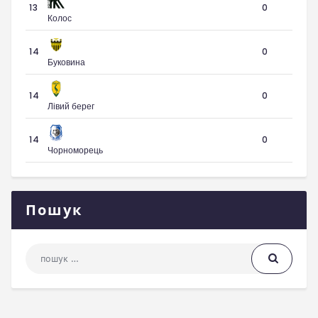
13
0
Колос
14
0
Буковина
14
0
Лівий берег
14
0
Чорноморець
Пошук
Пошук: