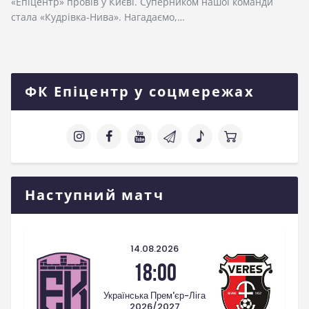
«Епіцентр» провів у Києві. Суперником нашої команди
стала «Кудрівка-Нива». Нагадаємо,…
ФК Епіцентр у соцмережах
Наступний матч
14.08.2026
18:00
Українська Прем'єр-Ліга
2026/2027