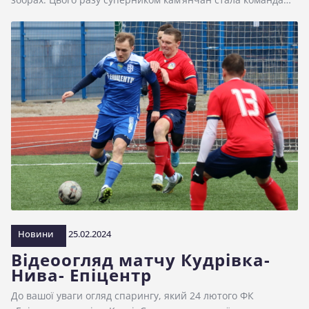
Новини
25.02.2024
Відеоогляд матчу Кудрівка-
Нива- Епіцентр
До вашої уваги огляд спарингу, який 24 лютого ФК