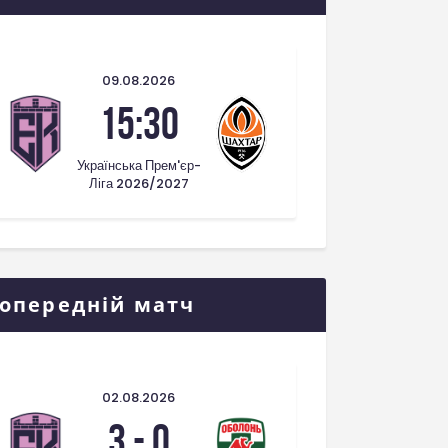
09.08.2026
15:30
Українська Прем'єр-
Ліга 2026/2027
опередній матч
02.08.2026
3
-
0