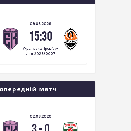
09.08.2026
15:30
Українська Прем'єр-
Ліга 2026/2027
опередній матч
02.08.2026
3
-
0