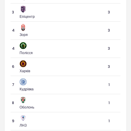
3
3
Епіцентр
4
3
Зоря
4
3
Полісся
6
3
Харків
7
1
Кудрівка
8
1
Оболонь
9
1
ЛНЗ