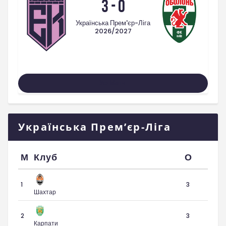
3
-
0
Українська Прем'єр-Ліга
2026/2027
Усі Матчі
Українська Прем’єр-Ліга
М
Клуб
О
1
3
Шахтар
2
3
Карпати