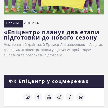
Новини
26.05.2026
«Епіцентр» планує два етапи
підготовки до нового сезону
Чемпіонат в Українській Прем’єр-Лізі завершився. А відтак
гравці ФК «Епіцентр» пішли у відпустку, щоб згодом
зібратися та розпочати підготовку…
ФК Епіцентр у соцмережах