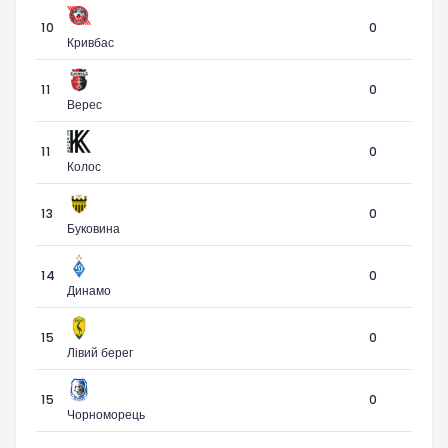
10
0
Кривбас
11
0
Верес
11
0
Колос
13
0
Буковина
14
0
Динамо
15
0
Лівий берег
15
0
Чорноморець