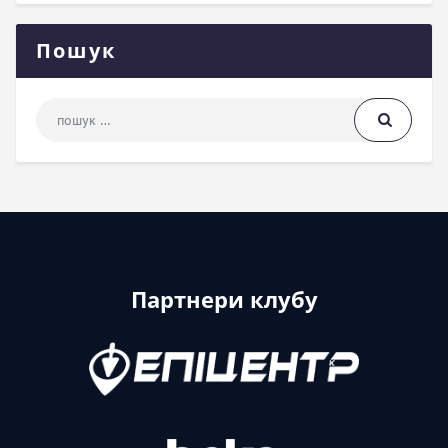
Пошук
Пошук: