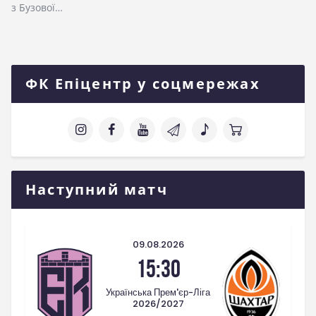
з Бузової…
ФК Епіцентр у соцмережах
Наступний матч
09.08.2026
15:30
Українська Прем'єр-Ліга
2026/2027