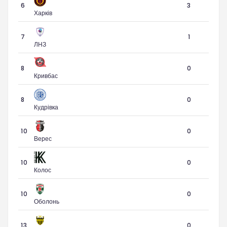
6
3
Харків
7
1
ЛНЗ
8
0
Кривбас
8
0
Кудрівка
10
0
Верес
10
0
Колос
10
0
Оболонь
13
0