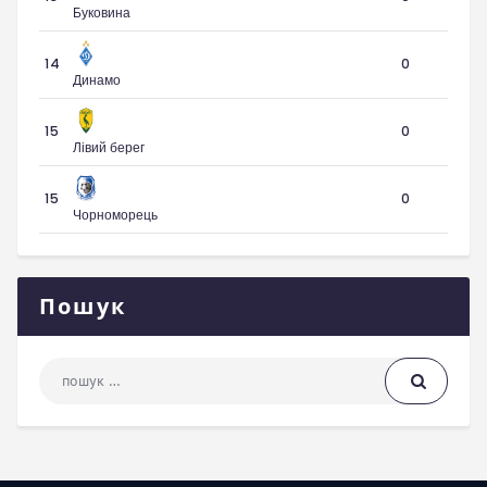
Буковина
14
0
Динамо
15
0
Лівий берег
15
0
Чорноморець
Пошук
Пошук: