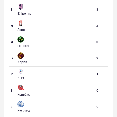
3
3
Епіцентр
4
3
Зоря
4
3
Полісся
6
3
Харків
7
1
ЛНЗ
8
0
Кривбас
8
0
Кудрівка