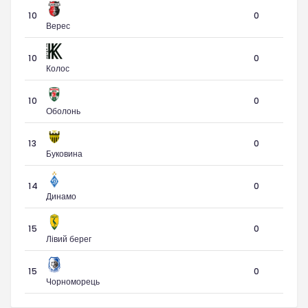
10
0
Верес
10
0
Колос
10
0
Оболонь
13
0
Буковина
14
0
Динамо
15
0
Лівий берег
15
0
Чорноморець