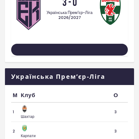
3
-
0
Українська Прем'єр-Ліга
2026/2027
Усі Матчі
Українська Прем’єр-Ліга
М
Клуб
О
1
3
Шахтар
2
3
Карпати