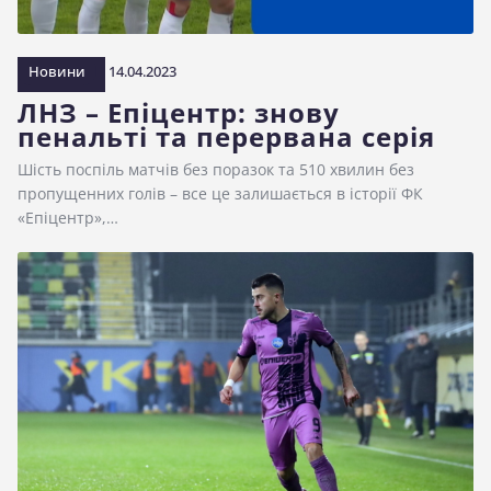
Новини
14.04.2023
ЛНЗ – Епіцентр: знову
пенальті та перервана серія
Шість поспіль матчів без поразок та 510 хвилин без
пропущенних голів – все це залишається в історії ФК
«Епіцентр»,…