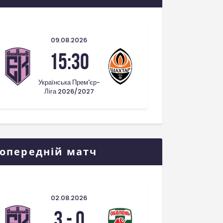
09.08.2026
15:30
Українська Прем'єр-
Ліга 2026/2027
опередній матч
02.08.2026
3
-
0