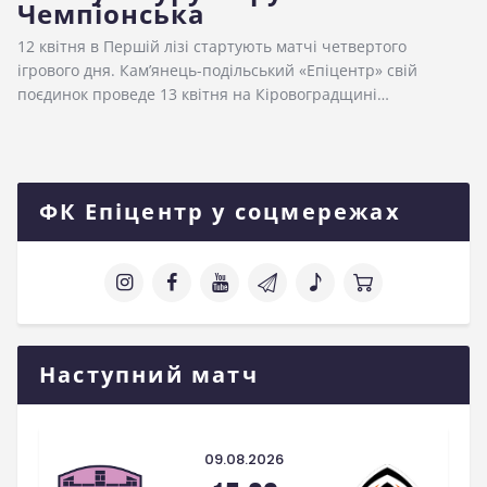
Чемпіонська
12 квітня в Першій лізі стартують матчі четвертого
ігрового дня. Кам’янець-подільський «Епіцентр» свій
поєдинок проведе 13 квітня на Кіровоградщині…
ФК Епіцентр у соцмережах
Наступний матч
09.08.2026