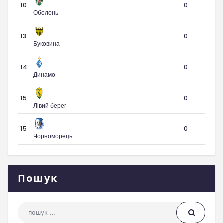
10
0
Оболонь
13
0
Буковина
14
0
Динамо
15
0
Лівий берег
15
0
Чорноморець
Пошук
Пошук: