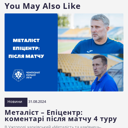
You May Also Like
Новини
31.08.2024
Металіст – Епіцентр:
коментарі після матчу 4 туру
В Ужгороді харківський «Металіст» та кам’янець-