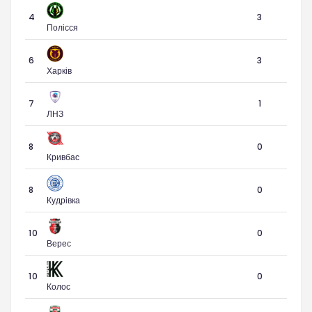
4
3
Полісся
6
3
Харків
7
1
ЛНЗ
8
0
Кривбас
8
0
Кудрівка
10
0
Верес
10
0
Колос