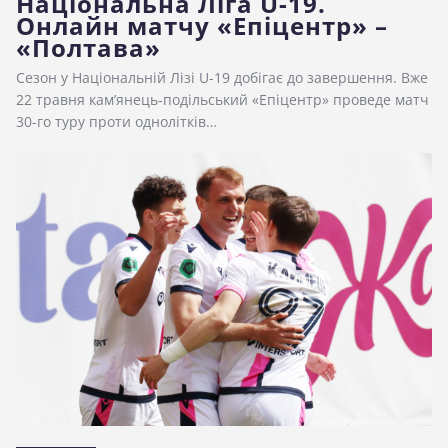
Національна Ліга U-19.
Онлайн матчу «Епіцентр» –
«Полтава»
Сезон у Національній Лізі U-19 добігає до завершення. Вже
22 травня кам’янець-подільський «Епіцентр» проведе матч
30-го туру проти однолітків…