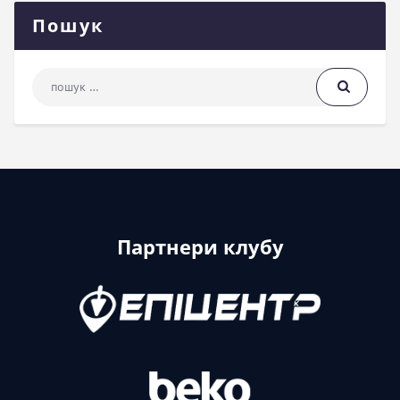
Пошук
Пошук: