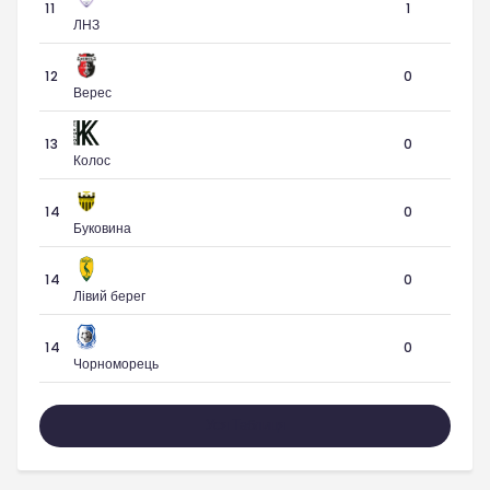
11
1
ЛНЗ
12
0
Верес
13
0
Колос
14
0
Буковина
14
0
Лівий берег
14
0
Чорноморець
Уся Таблиця