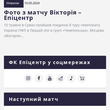
Новини
10.05.2024
Фото з матчу Вікторія –
Епіцентр
10 травня в Сумах пройшов поєдинок 8 туру чемпіонату
України ПФЛ в Першій лізі в групі «Чемпіонська». Місцева
«Вікторія»…
ФК Епіцентр у соцмережах
Наступний матч