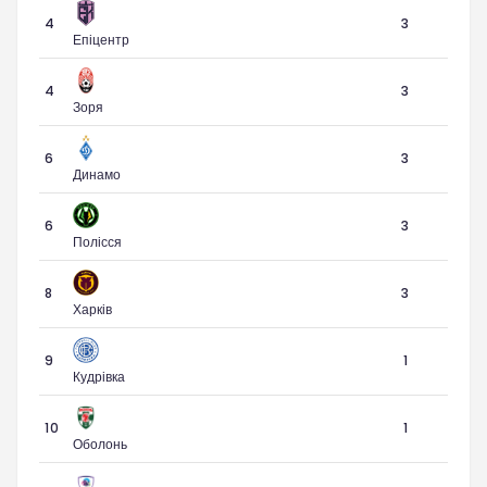
4
3
Епіцентр
4
3
Зоря
6
3
Динамо
6
3
Полісся
8
3
Харків
9
1
Кудрівка
10
1
Оболонь