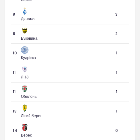
8
3
Динамо
9
2
Буковина
10
1
Кудрівка
11
1
ЛНЗ
11
1
Оболонь
13
1
Лівий берег
14
0
Верес