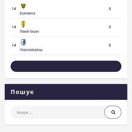
14
0
Буковина
14
0
Лівий берег
14
0
Чорноморець
Уся Таблиця
Пошук
Пошук: