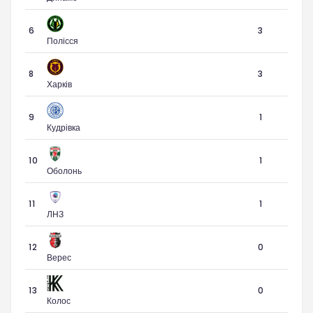
6
3
Полісся
8
3
Харків
9
1
Кудрівка
10
1
Оболонь
11
1
ЛНЗ
12
0
Верес
13
0
Колос