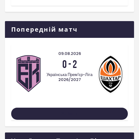
Попередній матч
09.08.2026
0
-
2
Українська Прем'єр-Ліга
2026/2027
Усі Матчі