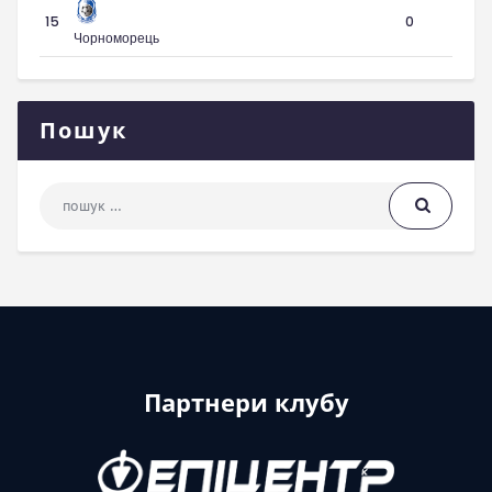
15
0
Чорноморець
Пошук
Пошук: