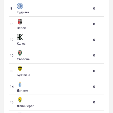
8
0
Кудрівка
10
0
Верес
10
0
Колос
10
0
Оболонь
13
0
Буковина
14
0
Динамо
15
0
Лівий берег