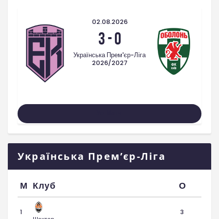
02.08.2026
3
-
0
Українська Прем'єр-Ліга
2026/2027
Усі Матчі
Українська Прем’єр-Ліга
М
Клуб
О
1
3