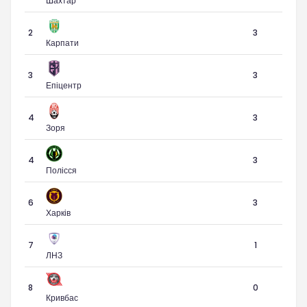
Шахтар
2
3
Карпати
3
3
Епіцентр
4
3
Зоря
4
3
Полісся
6
3
Харків
7
1
ЛНЗ
8
0
Кривбас