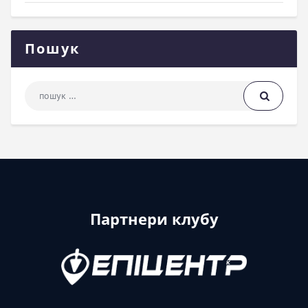
Пошук
Пошук: