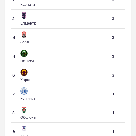
Карпати
3
3
Епіцентр
4
3
Зоря
4
3
Полісся
6
3
Харків
7
1
Кудрівка
8
1
Оболонь
9
1