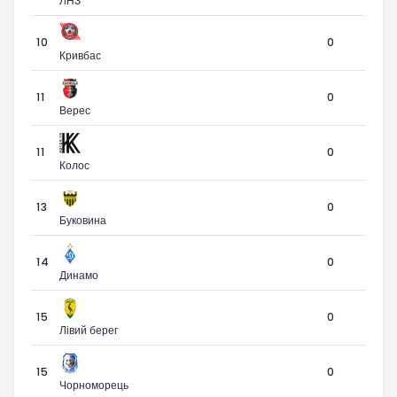
ЛНЗ
10
0
Кривбас
11
0
Верес
11
0
Колос
13
0
Буковина
14
0
Динамо
15
0
Лівий берег
15
0
Чорноморець