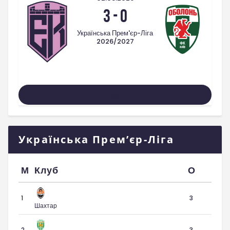
3
-
0
Українська Прем'єр-Ліга
2026/2027
Усі Матчі
Українська Прем’єр-Ліга
М
Клуб
О
1
3
Шахтар
2
3