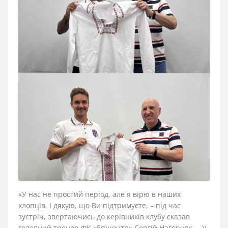
«У нас не простий період, але я вірю в наших
хлопців. І дякую, що Ви підтримуєте, – під час
зустріч, звертаючись до керівників клубу сказав
головний тренер ФК «Епіцентр» Сергій Нагорняк. – У