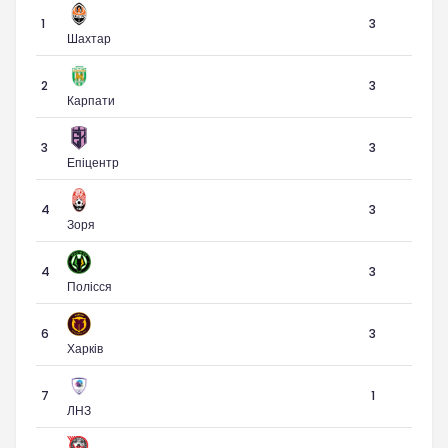
1
3
Шахтар
2
3
Карпати
3
3
Епіцентр
4
3
Зоря
4
3
Полісся
6
3
Харків
7
1
ЛНЗ