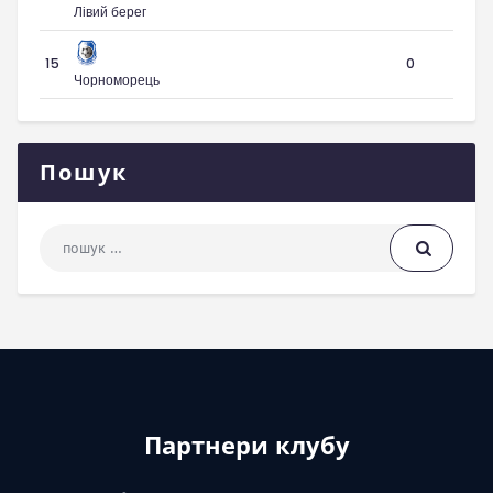
Лівий берег
15
0
Чорноморець
Пошук
Пошук: