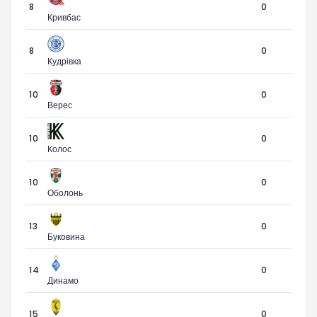
8
0
Кривбас
8
0
Кудрівка
10
0
Верес
10
0
Колос
10
0
Оболонь
13
0
Буковина
14
0
Динамо
15
0