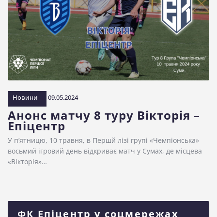
Новини
09.05.2024
Анонс матчу 8 туру Вікторія –
Епіцентр
У п’ятницю, 10 травня, в Першй лізі групі «Чемпіонська»
восьмий ігровий день відкриває матч у Сумах, де місцева
«Вікторія»…
ФК Епіцентр у соцмережах