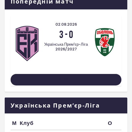
Попередній матч
02.08.2026
3
-
0
Українська Прем'єр-Ліга
2026/2027
Усі Матчі
Українська Прем’єр-Ліга
М
Клуб
О