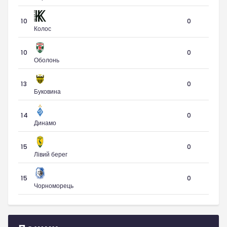
10
0
Колос
10
0
Оболонь
13
0
Буковина
14
0
Динамо
15
0
Лівий берег
15
0
Чорноморець