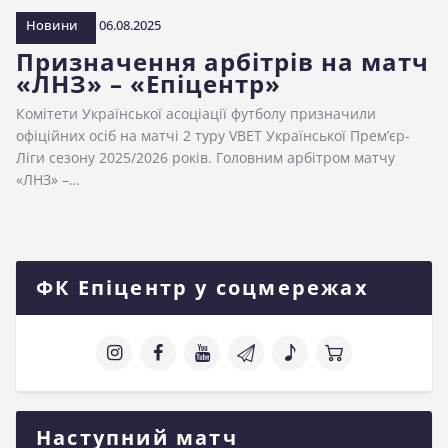
Новини
06.08.2025
Призначення арбітрів на матч
«ЛНЗ» – «Епіцентр»
Комітети Української асоціації футболу призначили
офіційних осіб на матчі 2 туру VBET Української Премʼєр-
Ліги сезону 2025/2026 років. Головним арбітром матчу
«ЛНЗ» –…
ФК Епіцентр у соцмережах
Наступний матч