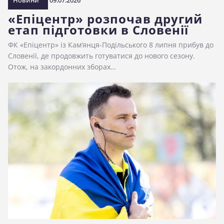
Новини
09.07.2026
«Епіцентр» розпочав другий
етап підготовки в Словенії
ФК «Епіцентр» із Кам’янця-Подільського 8 липня прибув до
Словенії, де продовжить готуватися до нового сезону.
Отож, на закордонних зборах…