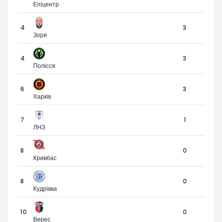
Епіцентр
4
3
Зоря
4
3
Полісся
6
3
Харків
7
1
ЛНЗ
8
0
Кривбас
8
0
Кудрівка
10
0
Верес