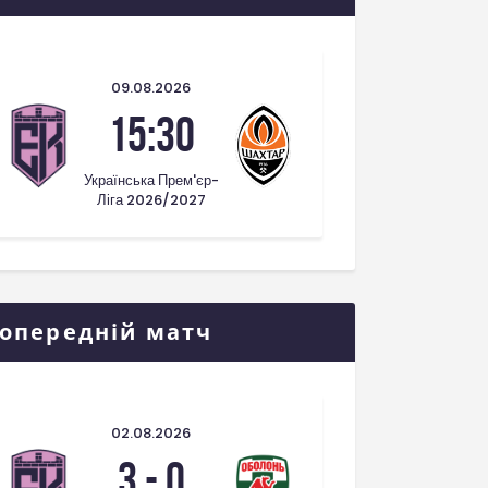
09.08.2026
15:30
Українська Прем'єр-
Ліга 2026/2027
опередній матч
02.08.2026
3
-
0