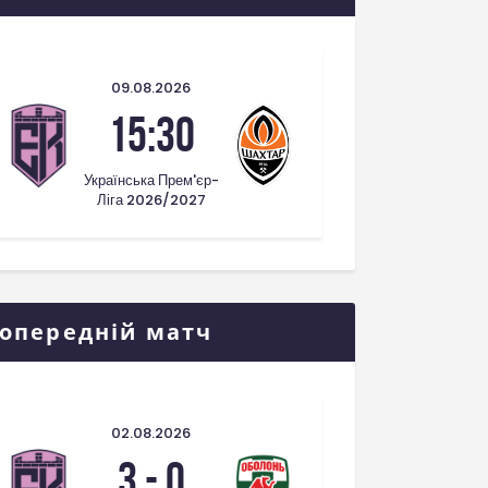
09.08.2026
15:30
Українська Прем'єр-
Ліга 2026/2027
опередній матч
02.08.2026
3
-
0