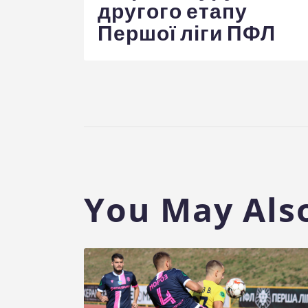
другого етапу
Першої ліги ПФЛ
You May Also