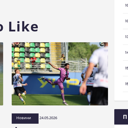
1
 Like
1
1
1
1
1
П
Новини
24.05.2026