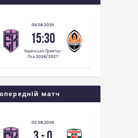
09.08.2026
15:30
Українська Прем'єр-
Ліга 2026/2027
опередній матч
02.08.2026
3
-
0