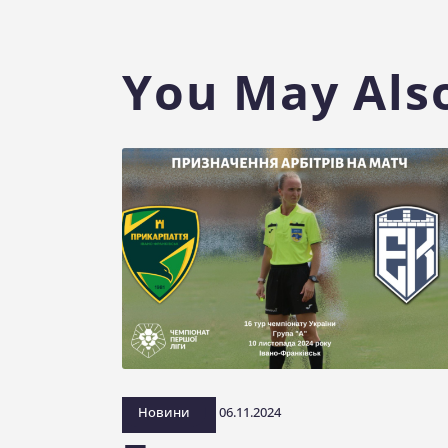
You May Also
Новини
06.11.2024