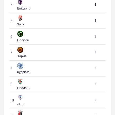
4
3
Епіцентр
4
3
Зоря
6
3
Полісся
7
3
Харків
8
1
Кудрівка
9
1
Оболонь
10
1
ЛНЗ