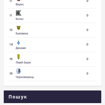
11
0
Верес
11
0
Колос
13
0
Буковина
14
0
Динамо
15
0
Лівий берег
15
0
Чорноморець
Пошук